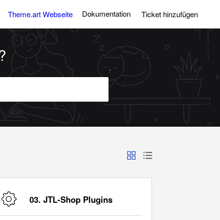
Dokumentation
Theme.art Webseite
Ticket hinzufügen
?
03. JTL-Shop Plugins