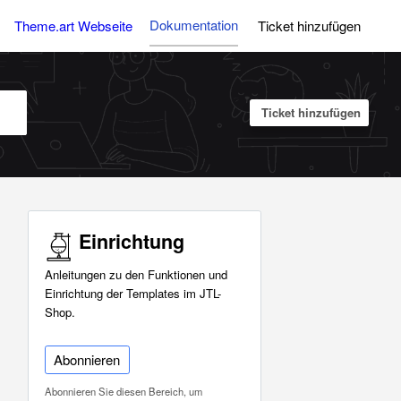
Dokumentation
Theme.art Webseite
Ticket hinzufügen
Ticket hinzufügen
Einrichtung
Anleitungen zu den Funktionen und
Einrichtung der Templates im JTL-
Shop.
Abonnieren
Abonnieren Sie diesen Bereich, um