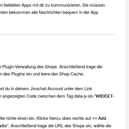
n beliebten Apps mit dir zu kommunizieren. Sie müssen
nten bekommen alle Nachrichten bequem in der App
 die Plugin-Verwaltung des Shops. Anschließend trage die
on des Plugins ein und leere den Shop-Cache.
est du in deinem Jivochat-Account unter dem Link
im angezeigten Code zwischen dem Tag data-jv-id=”
WIDGET-
itte richte einen ein. Klicke hierzu oben rechts auf
<+ Add
”. Anschließend trage die URL des Shops ein, wähle die
site