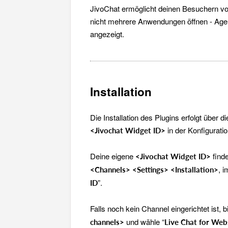
JivoChat ermöglicht deinen Besuchern vo
nicht mehrere Anwendungen öffnen - Age
angezeigt.
Installation
Die Installation des Plugins erfolgt über
in der Konfigurati
<Jivochat Widget ID>
Deine eigene
find
<Jivochat Widget ID>
, 
<Channels>
<Settings>
<Installation>
”.
ID
Falls noch kein Channel eingerichtet ist, b
und wähle “
channels>
Live Chat for Web