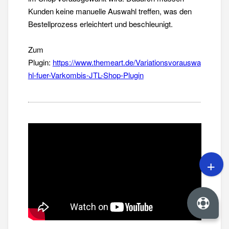
Kunden keine manuelle Auswahl treffen, was den
Bestellprozess erleichtert und beschleunigt.
Zum
Plugin:
https://www.themeart.de/Variationsvorauswa
hl-fuer-Varkombis-JTL-Shop-Plugin