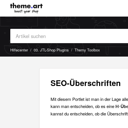
Hilfecenter
03. JTL-Shop Plugins
Themy Toolbox
SEO-Überschriften
Mit diesem Portlet ist man in der Lage al
kann man entscheiden, ob es eine
H-Übe
kannst du entscheiden, ob die Überschrift